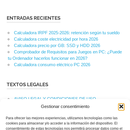
ENTRADAS RECIENTES
Calculadora IRPF 2025-2026: retención según tu sueldo
Calculadora coste electricidad por hora 2026
Calculadora precio por GB: SSD y HDD 2026
Comprobador de Requisitos para Juegos en PC: ¿Puede
tu Ordenador hacerlos funcionar en 2026?
Calculadora consumo eléctrico PC 2026
TEXTOS LEGALES
AVISO LEGAL Y CONDICIONES DE USO
Contacto
Gestionar consentimiento
POLITICA DE COOKIES
Política de cookies (UE)
Para ofrecer las mejores experiencias, utilizamos tecnologías como las
cookies para almacenar y/o acceder a la información del dispositivo. El
POLÍTICA DE PRIVACIDAD
consentimiento de estas tecnologías nos permitirá procesar datos como el