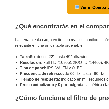
Ver el Compar
¿Qué encontrarás en el compa
La herramienta carga en tiempo real los monitores má
relevante en una única tabla ordenable:
Tamaño:
desde 22″ hasta 49″ ultrawide
Resolución:
Full HD (1080p), 2K/QHD (1440p), 4
Tipo de panel:
IPS, VA, TN y OLED
Frecuencia de refresco:
de 60 Hz hasta 480 Hz
Tiempo de respuesta:
indicado en milisegundos cu
Precio actualizado
y
€ por pulgada
, la métrica cl
¿Cómo funciona el filtro de pr