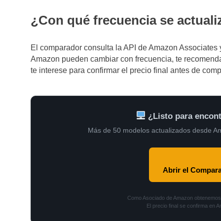
¿Con qué frecuencia se actuali
El comparador consulta la API de Amazon Associates y
Amazon pueden cambiar con frecuencia, te recomendam
te interese para confirmar el precio final antes de comp
¿Listo para encont
Más de 50 modelos actualizados desde A
Abrir el Compar
Como Asociado de Amazon obtenemos u
El precio final se confirma en