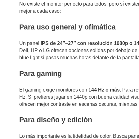
No existe el monitor perfecto para todos, pero sí exi
mejor a cada caso:
Para uso general y ofimática
Un panel
IPS de 24″–27″ con resolución 1080p o 1
Dell, HP o LG ofrecen opciones sólidas por debajo de 
blue light si pasas muchas horas delante de la pantalla
Para gaming
El gaming exige monitores con
144 Hz o más
. Para r
Hz. Si prefieres jugar en 1440p con buena calidad vis
ofrecen mejor contraste en escenas oscuras, mientras 
Para diseño y edición
Lo más importante es la fidelidad de color. Busca pan