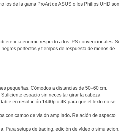
mo los de la gama ProArt de ASUS o los Philips UHD son
diferencia enorme respecto a los IPS convencionales. Si
n negros perfectos y tiempos de respuesta de menos de
ones pequeñas. Cómodos a distancias de 50–60 cm.
Suficiente espacio sin necesitar girar la cabeza.
able en resolución 1440p o 4K para que el texto no se
s con campo de visión ampliado. Relación de aspecto
. Para setups de trading, edición de vídeo o simulación.