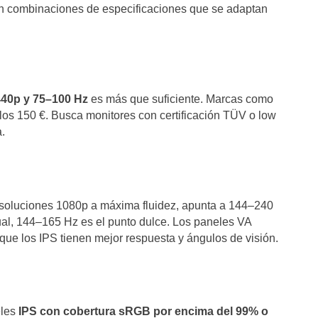
sten combinaciones de especificaciones que se adaptan
440p y 75–100 Hz
es más que suficiente. Marcas como
los 150 €. Busca monitores con certificación TÜV o low
.
esoluciones 1080p a máxima fluidez, apunta a 144–240
ual, 144–165 Hz es el punto dulce. Los paneles VA
que los IPS tienen mejor respuesta y ángulos de visión.
eles
IPS con cobertura sRGB por encima del 99% o