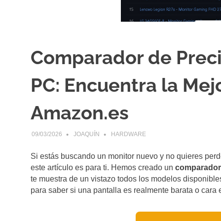
Comparador de Preci
PC: Encuentra la Mej
Amazon.es
09/03/2026
JOAQUÍN
HARDWARE
Si estás buscando un monitor nuevo y no quieres perd
este artículo es para ti. Hemos creado un
comparador 
te muestra de un vistazo todos los modelos disponibles
para saber si una pantalla es realmente barata o cara 