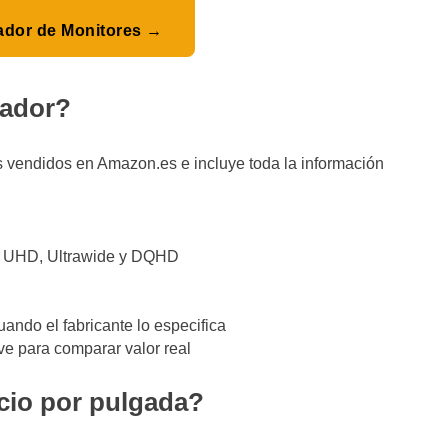
ador de Monitores →
rador?
s vendidos en Amazon.es e incluye toda la información
K UHD, Ultrawide y DQHD
ando el fabricante lo especifica
ave para comparar valor real
ecio por pulgada?