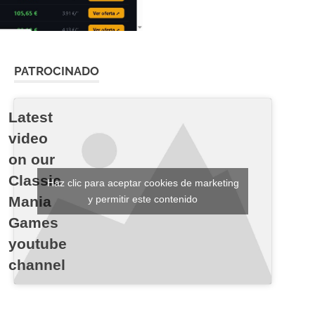
PATROCINADO
Latest
video
on our
Classic
Haz clic para aceptar cookies de marketing
Mania
y permitir este contenido
Games
youtube
channel