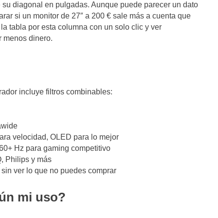
re su diagonal en pulgadas. Aunque puede parecer un dato
arar si un monitor de 27″ a 200 € sale más a cuenta que
a tabla por esta columna con un solo clic y ver
r menos dinero.
dor incluye filtros combinables:
rawide
para velocidad, OLED para lo mejor
60+ Hz para gaming competitivo
 Philips y más
 sin ver lo que no puedes comprar
ún mi uso?